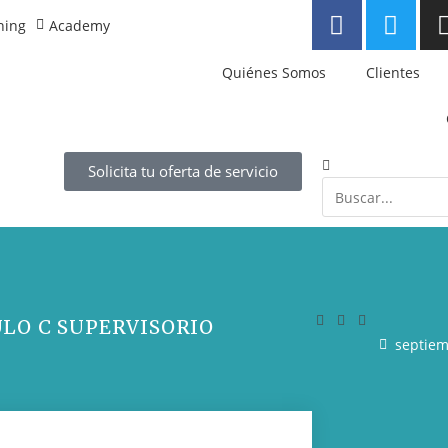
ning
Academy
Quiénes Somos
Clientes
Solicita tu oferta de servicio
LO C SUPERVISORIO
septiem