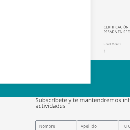
CERTIFICACIÓN 
PESADA EN SER
Read More »
Subscríbete y te mantendremos in
actividades