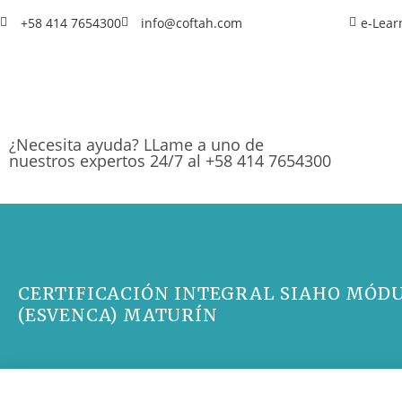
+58 414 7654300
info@coftah.com
e-Lear
¿Necesita ayuda? LLame a uno de
nuestros expertos 24/7 al +58 414 7654300
CERTIFICACIÓN INTEGRAL SIAHO MÓDU
(ESVENCA) MATURÍN