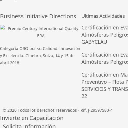
Business Initiative Directions
Ultimas Actividades
Certificación en Ev
Atmósferas Peligro
GABYCLAU
Categoría ORO por su Calidad, Innovación
Certificación en Ev
y Excelencia. Ginebra, Suiza, 14 y 15 de
Atmósferas Peligr
abril 2018
Certificación en Ma
Preventivo – Flota
SERVICIOS Y TRAN
22
© 2020 Todos los derechos reservados - Rif. J-29597580-4
Invierte en Capacitación
Solicita Información