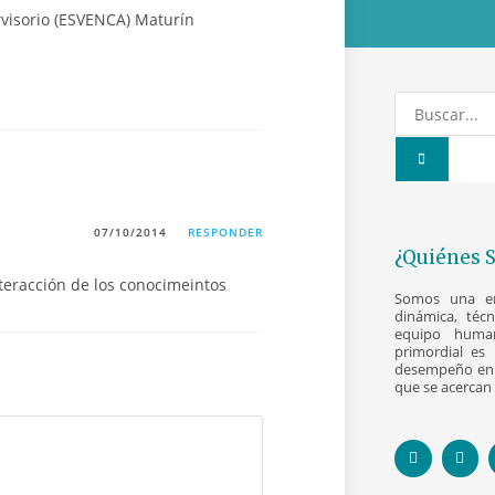
07/10/2014
RESPONDER
¿Quiénes 
teracción de los conocimeintos
Somos una emp
dinámica, téc
equipo human
primordial es 
desempeño en 
que se acercan 