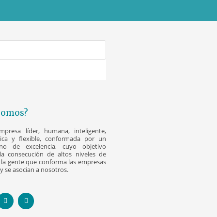
Somos?
resa líder, humana, inteligente,
nica y flexible, conformada por un
o de excelencia, cuyo objetivo
la consecución de altos niveles de
la gente que conforma las empresas
y se asocian a nosotros.