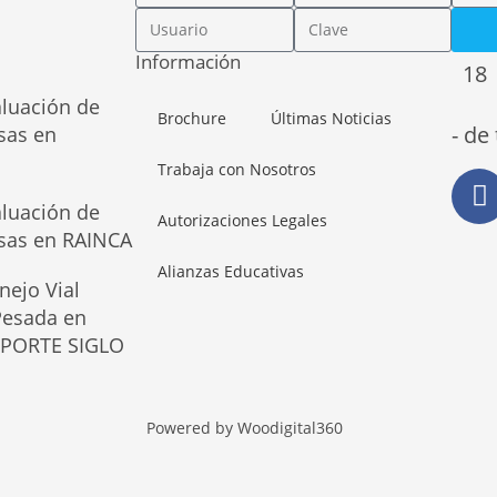
Información
18
aluación de
Brochure
Últimas Noticias
- de
sas en
Trabaja con Nosotros
aluación de
Autorizaciones Legales
osas en RAINCA
Alianzas Educativas
nejo Vial
 Pesada en
SPORTE SIGLO
Powered by Woodigital360