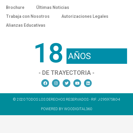
Brochure
Últimas Noticias
Trabaja con Nosotros
Autorizaciones Legales
Alianzas Educativas
18
AÑOS
- DE TRAYECTORIA -
© 2020 TODOS LOS DERECHOS RESERVADOS - RIF. J-29597580-4
POWERED BY WOODIGITAL360