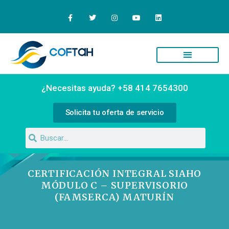
Quiénes Somos
Campus Virtual
¿Necesitas ayuda? +58 414 7654300
Solicita tu oferta de servicio
CERTIFICACIÓN INTEGRAL SIAHO
MÓDULO C – SUPERVISORIO
(FAMSERCA) MATURÍN