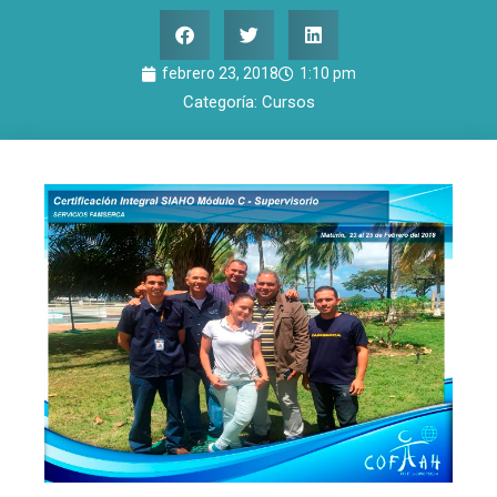
febrero 23, 2018
1:10 pm
Categoría:
Cursos