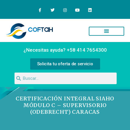
Quiénes Somos
Campus Virtual
¿Necesitas ayuda? +58 414 7654300
Solicita tu oferta de servicio
CERTIFICACIÓN INTEGRAL SIAHO
MÓDULO C – SUPERVISORIO
(ODEBRECHT) CARACAS