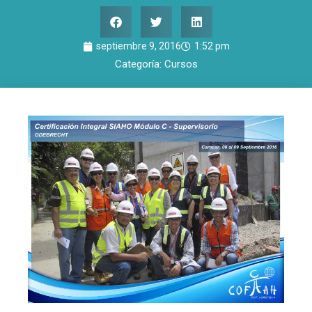
septiembre 9, 2016
1:52 pm
Categoría:
Cursos