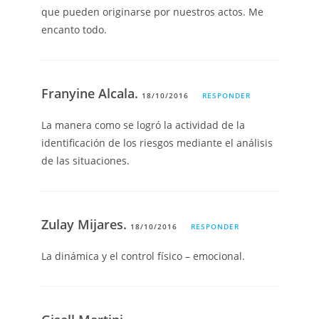
que pueden originarse por nuestros actos. Me
encanto todo.
Franyine Alcala.
18/10/2016
RESPONDER
La manera como se logró la actividad de la
identificación de los riesgos mediante el análisis
de las situaciones.
Zulay Mijares.
18/10/2016
RESPONDER
La dinámica y el control físico – emocional.