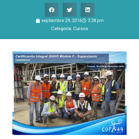
septiembre 29, 2016
3:28 pm
Categoría:
Cursos