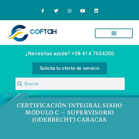
Quiénes Somos
Campus Virtual
¿Necesitas ayuda? +58 414 7654300
Solicita tu oferta de servicio
CERTIFICACIÓN INTEGRAL SIAHO
MÓDULO C – SUPERVISORIO
(ODEBRECHT) CARACAS