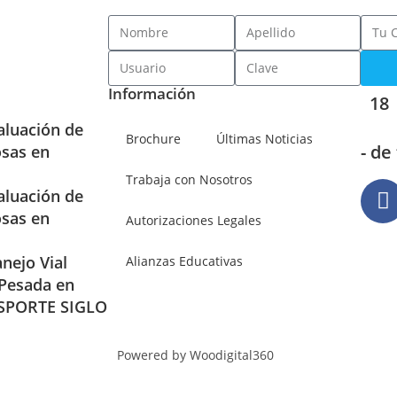
Información
18
aluación de
Brochure
Últimas Noticias
- de
osas en
Trabaja con Nosotros
aluación de
osas en
Autorizaciones Legales
nejo Vial
Alianzas Educativas
 Pesada en
SPORTE SIGLO
Powered by Woodigital360