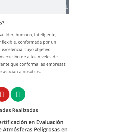
s?
 líder, humana, inteligente,
y flexible, conformada por un
excelencia, cuyo objetivo
onsecución de altos niveles de
gente que conforma las empresas
e asocian a nosotros.
dades Realizadas
ertificación en Evaluación
e Atmósferas Peligrosas en