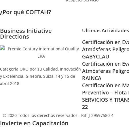
¿Por qué COFTAH?
Business Initiative
Ultimas Actividades
Directions
Certificación en Ev
Atmósferas Peligr
GABYCLAU
Certificación en Ev
Categoría ORO por su Calidad, Innovación
Atmósferas Peligr
y Excelencia. Ginebra, Suiza, 14 y 15 de
RAINCA
abril 2018
Certificación en Ma
Preventivo – Flota
SERVICIOS Y TRAN
22
© 2020 Todos los derechos reservados - Rif. J-29597580-4
Invierte en Capacitación