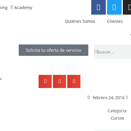
ning
Academy
Quiénes Somos
Clientes
Solicita tu oferta de servicio
–
febrero 24, 2016
Categoría:
Cursos