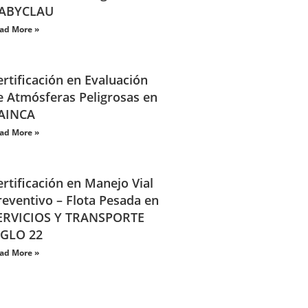
ABYCLAU
ad More »
ertificación en Evaluación
e Atmósferas Peligrosas en
AINCA
ad More »
ertificación en Manejo Vial
reventivo – Flota Pesada en
ERVICIOS Y TRANSPORTE
IGLO 22
ad More »