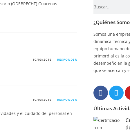
¿Quiénes Somo
Somos una empresa
dinámica, técnica 
equipo humano de 
primordial es la c
10/03/2016
RESPONDER
desempeño en la 
que se acercan y s
10/03/2016
RESPONDER
Últimas Activi
vidades y el cuidado del personal en
C
d