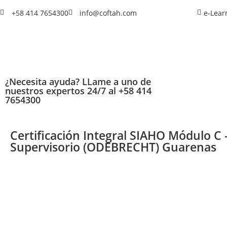
+58 414 7654300
info@coftah.com
e-Lear
¿Necesita ayuda? LLame a uno de
nuestros expertos 24/7 al +58 414
7654300
Certificación Integral SIAHO Módulo C 
Supervisorio (ODEBRECHT) Guarenas