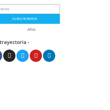
SUBSCRIBERSE
Años
 trayectoria -