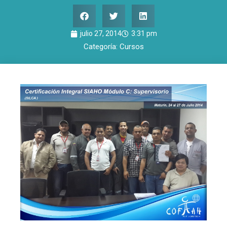
julio 27, 2014
3:31 pm
Categoría:
Cursos