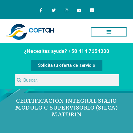
Quiénes Somos
Campus Virtual
¿Necesitas ayuda? +58 414 7654300
Solicita tu oferta de servicio
CERTIFICACIÓN INTEGRAL SIAHO
MÓDULO C SUPERVISORIO (SILCA)
MATURÍN