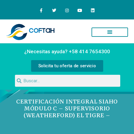
Quiénes Somos
Campus Virtual
¿Necesitas ayuda? +58 414 7654300
Solicita tu oferta de servicio
CERTIFICACIÓN INTEGRAL SIAHO
MÓDULO C – SUPERVISORIO
(WEATHERFORD) EL TIGRE –