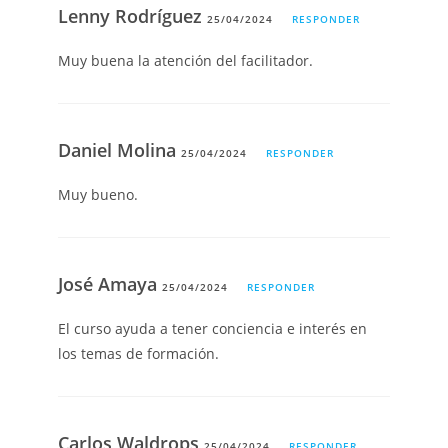
Lenny Rodríguez
25/04/2024
RESPONDER
Muy buena la atención del facilitador.
Daniel Molina
25/04/2024
RESPONDER
Muy bueno.
José Amaya
25/04/2024
RESPONDER
El curso ayuda a tener conciencia e interés en
los temas de formación.
Carlos Waldrops
25/04/2024
RESPONDER