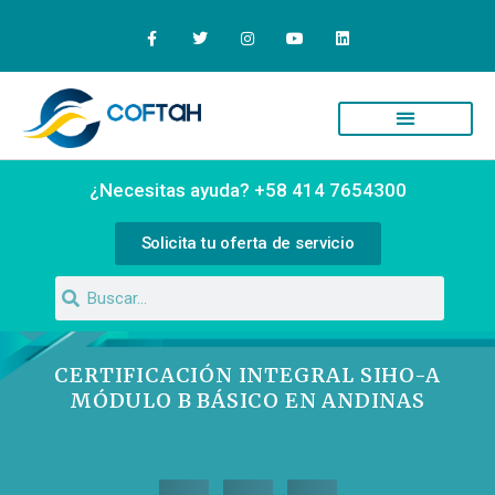
Quiénes Somos
Campus Virtual
¿Necesitas ayuda? +58 414 7654300
Solicita tu oferta de servicio
CERTIFICACIÓN INTEGRAL SIHO-A
MÓDULO B BÁSICO EN ANDINAS