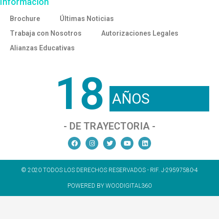
Información
Brochure
Últimas Noticias
Trabaja con Nosotros
Autorizaciones Legales
Alianzas Educativas
18
AÑOS
- DE TRAYECTORIA -
© 2020 TODOS LOS DERECHOS RESERVADOS - RIF. J-29597580-4
POWERED BY WOODIGITAL360