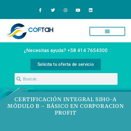
Quiénes Somos
Campus Virtual
¿Necesitas ayuda? +58 414 7654300
Solicita tu oferta de servicio
CERTIFICACIÓN INTEGRAL SIHO-A
MÓDULO B – BÁSICO EN CORPORACION
PROFIT