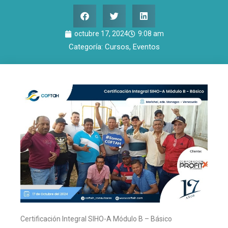
octubre 17, 2024
9:08 am
Categoría:
Cursos
,
Eventos
Certificación Integral SIHO-A Módulo B – Básico