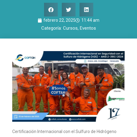
febrero 22, 2025
11:44 am
Categoría:
Cursos
,
Eventos
Certificación Internacional con el Sulfuro de Hidrógeno