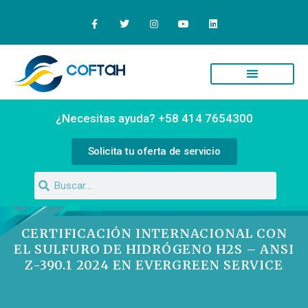
Quiénes Somos
Campus Virtual
¿Necesitas ayuda? +58 414 7654300
Solicita tu oferta de servicio
CERTIFICACIÓN INTERNACIONAL CON
EL SULFURO DE HIDRÓGENO H2S – ANSI
Z-390.1 2024 EN EVERGREEN SERVICE