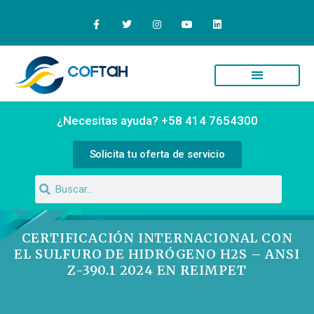
Quiénes Somos
Campus Virtual
¿Necesitas ayuda? +58 414 7654300
Solicita tu oferta de servicio
CERTIFICACIÓN INTERNACIONAL CON
EL SULFURO DE HIDRÓGENO H2S – ANSI
Z-390.1 2024 EN REIMPET