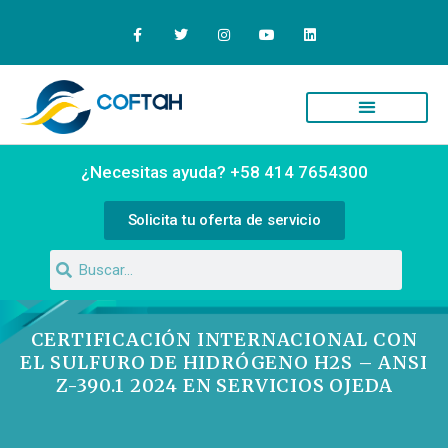
Quiénes Somos
Campus Virtual
¿Necesitas ayuda? +58 414 7654300
Solicita tu oferta de servicio
CERTIFICACIÓN INTERNACIONAL CON
EL SULFURO DE HIDRÓGENO H2S – ANSI
Z-390.1 2024 EN SERVICIOS OJEDA