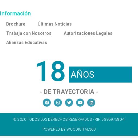
Información
Brochure
Últimas Noticias
Trabaja con Nosotros
Autorizaciones Legales
Alianzas Educativas
18
AÑOS
- DE TRAYECTORIA -
© 2020 TODOS LOS DERECHOS RESERVADOS - RIF. J-29597580-4
POWERED BY WOODIGITAL360