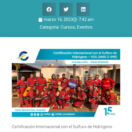
marzo 16, 2023
7:42 am
Categoría:
Cursos
,
Eventos
Certificación Internacional con el Sulfuro de Hidrógeno