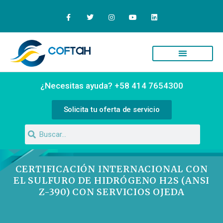
Quiénes Somos
Campus Virtual
¿Necesitas ayuda? +58 414 7654300
Solicita tu oferta de servicio
CERTIFICACIÓN INTERNACIONAL CON
EL SULFURO DE HIDRÓGENO H2S (ANSI
Z-390) CON SERVICIOS OJEDA