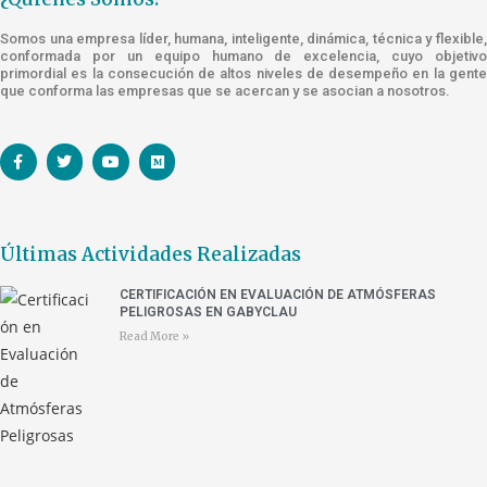
Somos una empresa líder, humana, inteligente, dinámica, técnica y flexible,
conformada por un equipo humano de excelencia, cuyo objetivo
primordial es la consecución de altos niveles de desempeño en la gente
que conforma las empresas que se acercan y se asocian a nosotros.
Últimas Actividades Realizadas
CERTIFICACIÓN EN EVALUACIÓN DE ATMÓSFERAS
PELIGROSAS EN GABYCLAU
Read More »