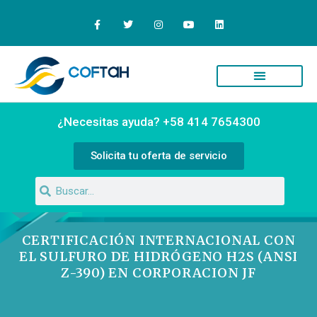
Quiénes Somos
Campus Virtual
¿Necesitas ayuda? +58 414 7654300
Solicita tu oferta de servicio
CERTIFICACIÓN INTERNACIONAL CON
EL SULFURO DE HIDRÓGENO H2S (ANSI
Z-390) EN CORPORACION JF