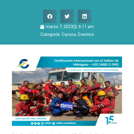
marzo 7, 2023
6:11 am
Categoría:
Cursos
,
Eventos