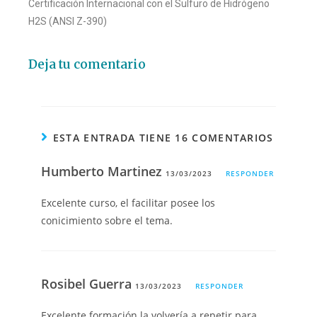
Certificación Internacional con el Sulfuro de Hidrógeno
H2S (ANSI Z-390)
Deja tu comentario
ESTA ENTRADA TIENE 16 COMENTARIOS
Humberto Martinez
13/03/2023
RESPONDER
Excelente curso, el facilitar posee los
conicimiento sobre el tema.
Rosibel Guerra
13/03/2023
RESPONDER
Excelente formación la volvería a repetir para