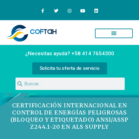
Quiénes Somos
Campus Virtual
¿Necesitas ayuda? +58 414 7654300
Solicita tu oferta de servicio
CERTIFICACIÓN INTERNACIONAL EN
CONTROL DE ENERGÍAS PELIGROSAS
(BLOQUEO Y ETIQUETADO) ANSI/ASSP
Z244.1-20 EN ALS SUPPLY