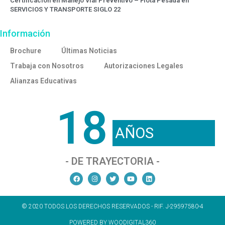
Certificación en Manejo Vial Preventivo – Flota Pesada en
SERVICIOS Y TRANSPORTE SIGLO 22
Información
Brochure
Últimas Noticias
Trabaja con Nosotros
Autorizaciones Legales
Alianzas Educativas
18
AÑOS
- DE TRAYECTORIA -
© 2020 TODOS LOS DERECHOS RESERVADOS - RIF. J-29597580-4
POWERED BY WOODIGITAL360