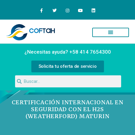
Quiénes Somos
Campus Virtual
¿Necesitas ayuda? +58 414 7654300
Solicita tu oferta de servicio
CERTIFICACIÓN INTERNACIONAL EN
SEGURIDAD CON EL H2S
(WEATHERFORD) MATURIN