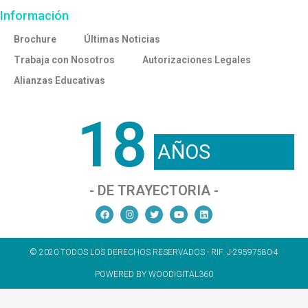
Información
Brochure
Últimas Noticias
Trabaja con Nosotros
Autorizaciones Legales
Alianzas Educativas
18
AÑOS
- DE TRAYECTORIA -
© 2020 TODOS LOS DERECHOS RESERVADOS - RIF. J-29597580-4
POWERED BY WOODIGITAL360