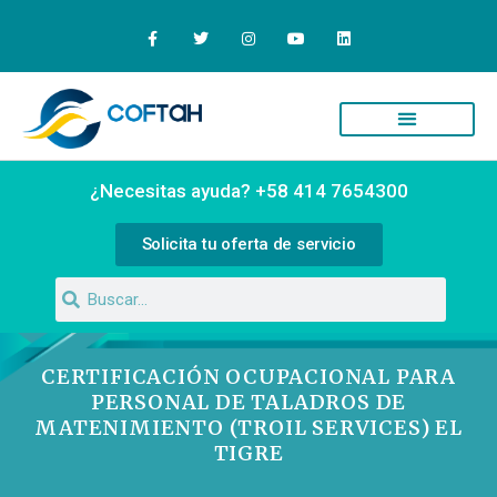
Quiénes Somos
Campus Virtual
¿Necesitas ayuda? +58 414 7654300
Solicita tu oferta de servicio
CERTIFICACIÓN OCUPACIONAL PARA
PERSONAL DE TALADROS DE
MATENIMIENTO (TROIL SERVICES) EL
TIGRE