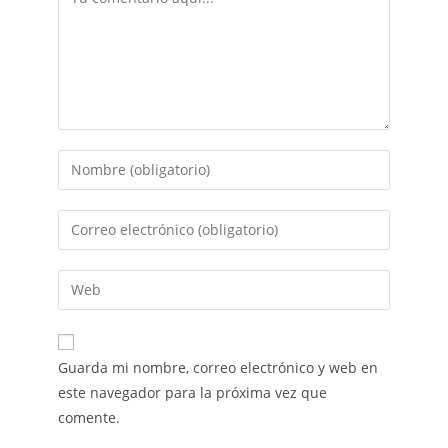
Guarda mi nombre, correo electrónico y web en
este navegador para la próxima vez que
comente.