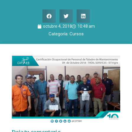
octubre 4, 2018
10:48 am
Categoría:
Cursos