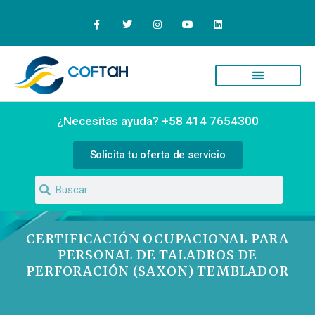
Quiénes Somos
Campus Virtual
¿Necesitas ayuda? +58 414 7654300
Solicita tu oferta de servicio
CERTIFICACIÓN OCUPACIONAL PARA
PERSONAL DE TALADROS DE
PERFORACIÓN (SAXON) TEMBLADOR