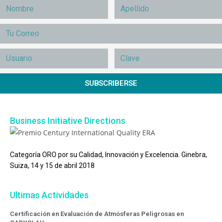
SUBSCRIBERSE
Business Initiative Directions
Categoría ORO por su Calidad, Innovación y Excelencia. Ginebra,
Suiza, 14 y 15 de abril 2018
Ultimas Actividades
Certificación en Evaluación de Atmósferas Peligrosas en