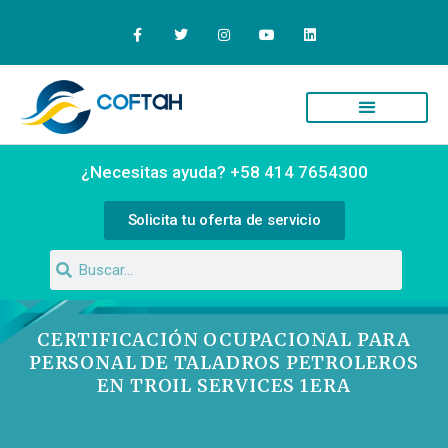
Quiénes Somos
Campus Virtual
¿Necesitas ayuda? +58 414 7654300
Solicita tu oferta de servicio
CERTIFICACIÓN OCUPACIONAL PARA
PERSONAL DE TALADROS PETROLEROS
EN TROIL SERVICES 1ERA