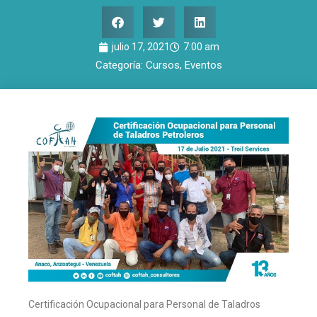
julio 17, 2021
7:00 am
Categoría:
Cursos
,
Eventos
Certificación Ocupacional para Personal de Taladros