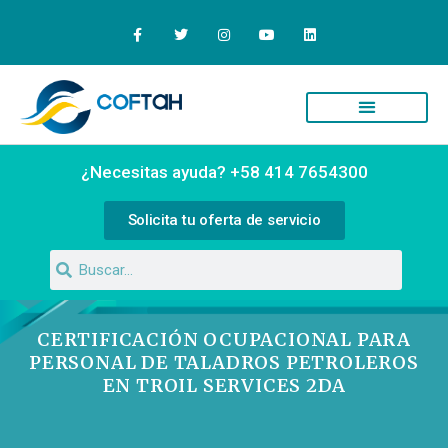
Quiénes Somos
Campus Virtual
¿Necesitas ayuda? +58 414 7654300
Solicita tu oferta de servicio
CERTIFICACIÓN OCUPACIONAL PARA
PERSONAL DE TALADROS PETROLEROS
EN TROIL SERVICES 2DA