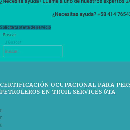
¿Necesita ayuda? LLame a uno de nuestros expertos 2
¿Necesitas ayuda? +58 414 7654
Solicita tu oferta de servicio
Buscar
Buscar
CERTIFICACIÓN OCUPACIONAL PARA PER
PETROLEROS EN TROIL SERVICES 6TA