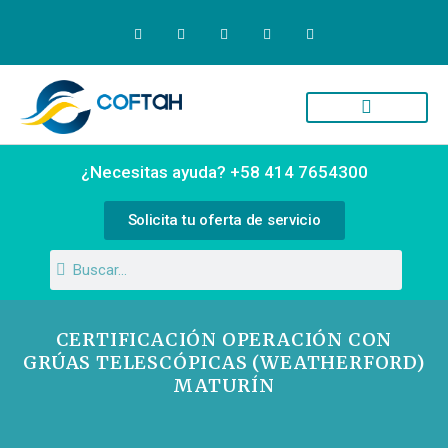
Quiénes Somos
Campus Virtual
¿Necesitas ayuda? +58 414 7654300
Solicita tu oferta de servicio
CERTIFICACIÓN OPERACIÓN CON
GRÚAS TELESCÓPICAS (WEATHERFORD)
MATURÍN