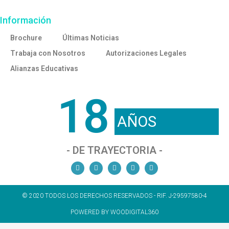
Información
Brochure
Últimas Noticias
Trabaja con Nosotros
Autorizaciones Legales
Alianzas Educativas
18
AÑOS
- DE TRAYECTORIA -
© 2020 TODOS LOS DERECHOS RESERVADOS - RIF. J-29597580-4
POWERED BY WOODIGITAL360