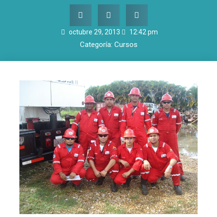
octubre 29, 2013
12:42 pm
Categoría:
Cursos