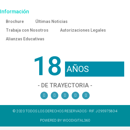
Información
Brochure
Últimas Noticias
Trabaja con Nosotros
Autorizaciones Legales
Alianzas Educativas
18
AÑOS
- DE TRAYECTORIA -
© 2020 TODOS LOS DERECHOS RESERVADOS - RIF. J-29597580-4
POWERED BY WOODIGITAL360