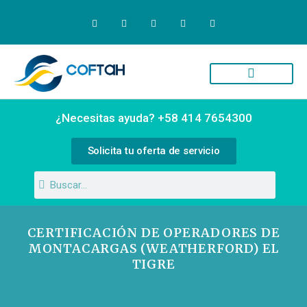
Quiénes Somos
Campus Virtual
¿Necesitas ayuda? +58 414 7654300
Solicita tu oferta de servicio
CERTIFICACIÓN DE OPERADORES DE
MONTACARGAS (WEATHERFORD) EL
TIGRE