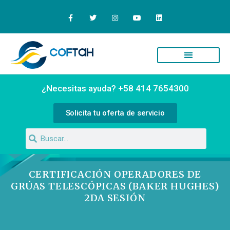
Quiénes Somos
Campus Virtual
¿Necesitas ayuda? +58 414 7654300
Solicita tu oferta de servicio
CERTIFICACIÓN OPERADORES DE
GRÚAS TELESCÓPICAS (BAKER HUGHES)
2DA SESIÓN