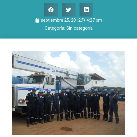
septiembre 25, 2012
4:27 pm
Categoría:
Sin categoría