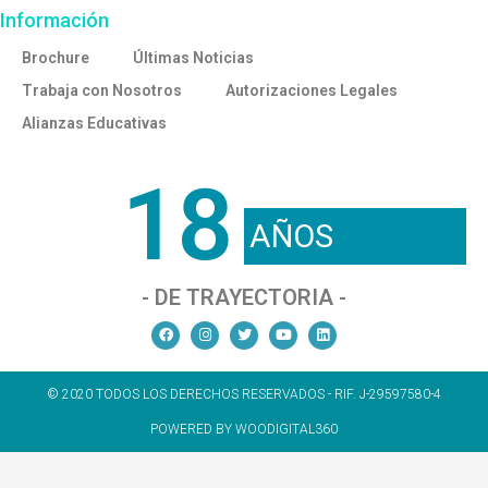
Información
Brochure
Últimas Noticias
Trabaja con Nosotros
Autorizaciones Legales
Alianzas Educativas
18
AÑOS
- DE TRAYECTORIA -
© 2020 TODOS LOS DERECHOS RESERVADOS - RIF. J-29597580-4
POWERED BY WOODIGITAL360