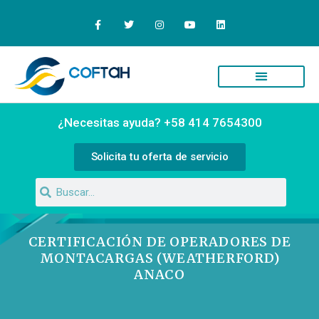
Quiénes Somos
Campus Virtual
¿Necesitas ayuda? +58 414 7654300
Solicita tu oferta de servicio
CERTIFICACIÓN DE OPERADORES DE
MONTACARGAS (WEATHERFORD)
ANACO