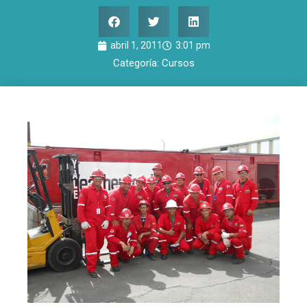
abril 1, 2011
3:01 pm
Categoría:
Cursos