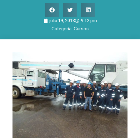
julio 19, 2013
9:12 pm
Categoría:
Cursos