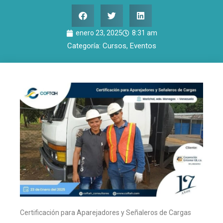
enero 23, 2025
8:31 am
Categoría:
Cursos
,
Eventos
Certificación para Aparejadores y Señaleros de Cargas