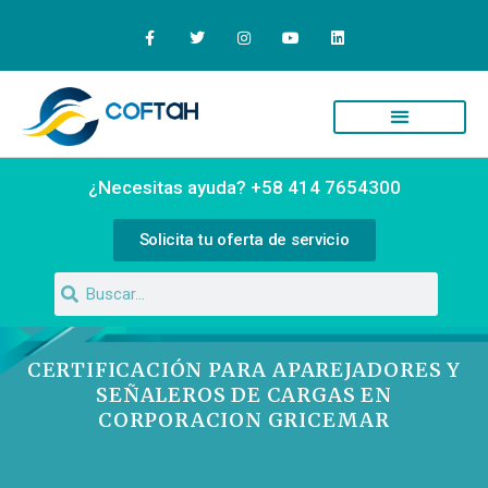
Quiénes Somos
Campus Virtual
¿Necesitas ayuda? +58 414 7654300
Solicita tu oferta de servicio
CERTIFICACIÓN PARA APAREJADORES Y
SEÑALEROS DE CARGAS EN
CORPORACION GRICEMAR