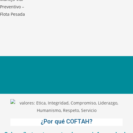
¿Por qué COFTAH?