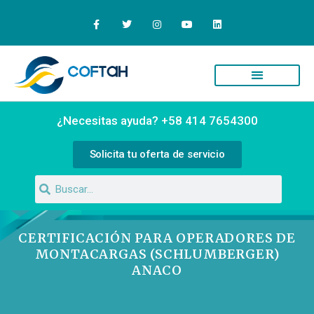
Quiénes Somos
Campus Virtual
¿Necesitas ayuda? +58 414 7654300
Solicita tu oferta de servicio
CERTIFICACIÓN PARA OPERADORES DE
MONTACARGAS (SCHLUMBERGER)
ANACO