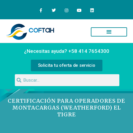
Quiénes Somos
Campus Virtual
¿Necesitas ayuda? +58 414 7654300
Solicita tu oferta de servicio
CERTIFICACIÓN PARA OPERADORES DE
MONTACARGAS (WEATHERFORD) EL
TIGRE