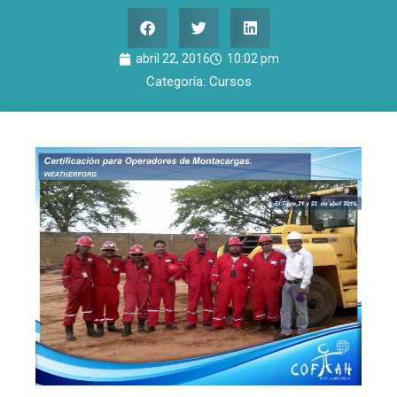
abril 22, 2016
10:02 pm
Categoría:
Cursos