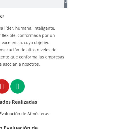
s?
 líder, humana, inteligente,
y flexible, conformada por un
excelencia, cuyo objetivo
onsecución de altos niveles de
gente que conforma las empresas
e asocian a nosotros.
dades Realizadas
en Evaluación de