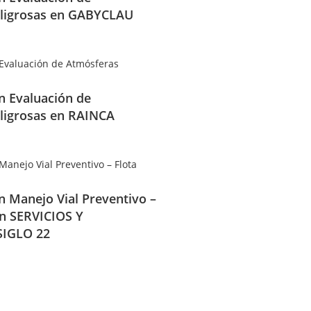
ligrosas en GABYCLAU
en Evaluación de
ligrosas en RAINCA
en Manejo Vial Preventivo –
en SERVICIOS Y
IGLO 22