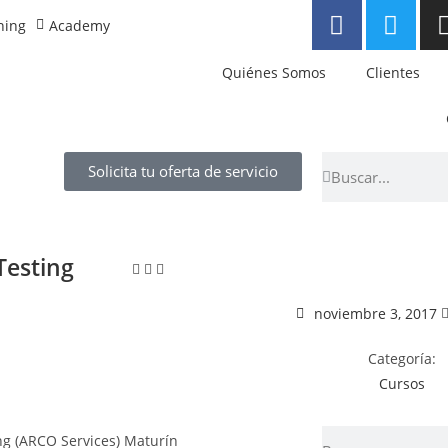
ning
Academy
Quiénes Somos
Clientes
Solicita tu oferta de servicio
Testing
noviembre 3, 2017
Categoría:
Cursos