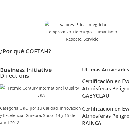
¿Por qué COFTAH?
Business Initiative
Ultimas Actividades
Directions
Certificación en Ev
Atmósferas Peligr
GABYCLAU
Certificación en Ev
Categoría ORO por su Calidad, Innovación
Atmósferas Peligr
y Excelencia. Ginebra, Suiza, 14 y 15 de
RAINCA
abril 2018