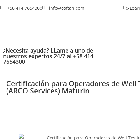
+58 414 7654300
info@coftah.com
e-Lear
¿Necesita ayuda? LLame a uno de
nuestros expertos 24/7 al +58 414
7654300
Certificación para Operadores de Well 
(ARCO Services) Maturín