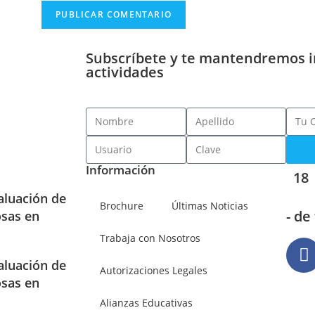
Subscríbete y te mantendremos 
actividades
Información
18
aluación de
Brochure
Últimas Noticias
- de
osas en
Trabaja con Nosotros
aluación de
Autorizaciones Legales
osas en
Alianzas Educativas