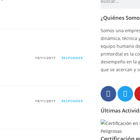
¿Quiénes Somo
Somos una empresa
dinámica, técnica 
equipo humano de 
primordial es la c
19/11/2017
RESPONDER
desempeño en la 
que se acercan y s
19/11/2017
RESPONDER
Últimas Activi
Certificación 