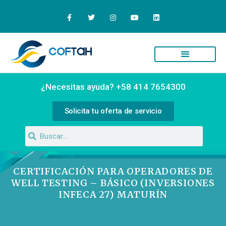
Quiénes Somos
Campus Virtual
¿Necesitas ayuda? +58 414 7654300
Solicita tu oferta de servicio
CERTIFICACIÓN PARA OPERADORES DE
WELL TESTING – BÁSICO (INVERSIONES
INFECA 27) MATURÍN