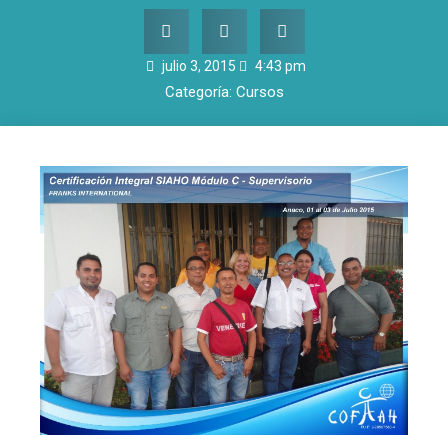
julio 3, 2015
4:43 pm
Categoría:
Cursos