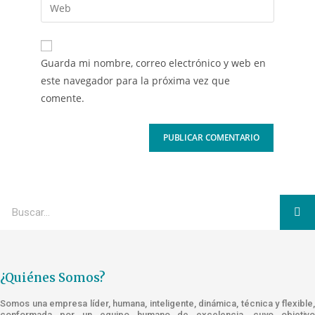
Guarda mi nombre, correo electrónico y web en
este navegador para la próxima vez que
comente.
¿Quiénes Somos?
Somos una empresa líder, humana, inteligente, dinámica, técnica y flexible,
conformada por un equipo humano de excelencia, cuyo objetivo