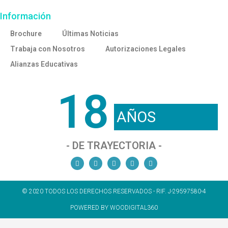
Información
Brochure
Últimas Noticias
Trabaja con Nosotros
Autorizaciones Legales
Alianzas Educativas
18
AÑOS
- DE TRAYECTORIA -
© 2020 TODOS LOS DERECHOS RESERVADOS - RIF. J-29597580-4
POWERED BY WOODIGITAL360