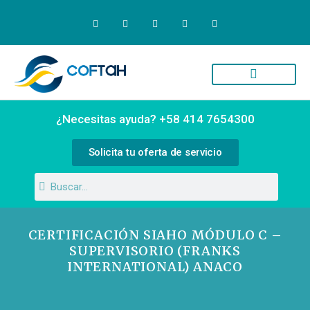
Quiénes Somos
Campus Virtual
¿Necesitas ayuda? +58 414 7654300
Solicita tu oferta de servicio
CERTIFICACIÓN SIAHO MÓDULO C –
SUPERVISORIO (FRANKS
INTERNATIONAL) ANACO