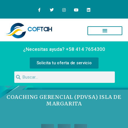
Quiénes Somos
Campus Virtual
¿Necesitas ayuda? +58 414 7654300
Solicita tu oferta de servicio
COACHING GERENCIAL (PDVSA) ISLA DE
MARGARITA