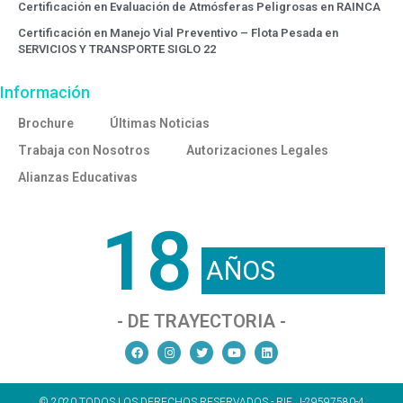
Certificación en Evaluación de Atmósferas Peligrosas en RAINCA
Certificación en Manejo Vial Preventivo – Flota Pesada en
SERVICIOS Y TRANSPORTE SIGLO 22
Información
Brochure
Últimas Noticias
Trabaja con Nosotros
Autorizaciones Legales
Alianzas Educativas
18
AÑOS
- DE TRAYECTORIA -
© 2020 TODOS LOS DERECHOS RESERVADOS - RIF. J-29597580-4