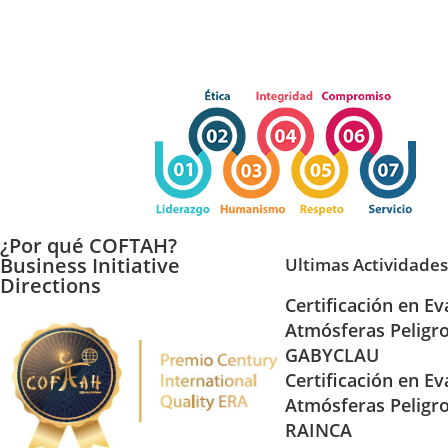
¿Por qué COFTAH?
Business Initiative
Ultimas Actividades
Directions
Certificación en Ev
Atmósferas Peligr
GABYCLAU
Certificación en Ev
Atmósferas Peligr
RAINCA