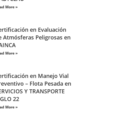
ad More »
ertificación en Evaluación
e Atmósferas Peligrosas en
AINCA
ad More »
ertificación en Manejo Vial
reventivo – Flota Pesada en
ERVICIOS Y TRANSPORTE
IGLO 22
ad More »