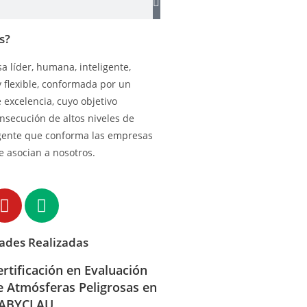
s?
 líder, humana, inteligente,
y flexible, conformada por un
excelencia, cuyo objetivo
onsecución de altos niveles de
gente que conforma las empresas
e asocian a nosotros.
dades Realizadas
ertificación en Evaluación
e Atmósferas Peligrosas en
ABYCLAU