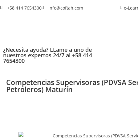
+58 414 7654300
info@coftah.com
e-Lear
¿Necesita ayuda? LLame a uno de
nuestros expertos 24/7 al +58 414
7654300
Competencias Supervisoras (PDVSA Ser
Petroleros) Maturín