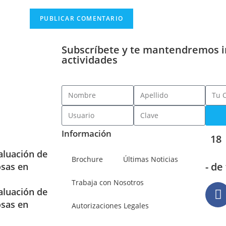
Subscríbete y te mantendremos 
actividades
Información
18
aluación de
Brochure
Últimas Noticias
- de
osas en
Trabaja con Nosotros
aluación de
osas en
Autorizaciones Legales