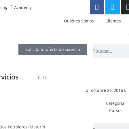
ning
Academy
Quiénes Somos
Clientes
Solicita tu oferta de servicio
vicios
octubre 26, 2016
Categoría:
Cursos