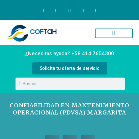
Quiénes Somos
Campus Virtual
¿Necesitas ayuda? +58 414 7654300
Solicita tu oferta de servicio
CONFIABILIDAD EN MANTENIMIENTO
OPERACIONAL (PDVSA) MARGARITA