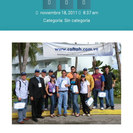
noviembre 18, 2011
8:37 am
Categoría:
Sin categoría