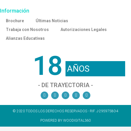
Información
Brochure
Últimas Noticias
Trabaja con Nosotros
Autorizaciones Legales
Alianzas Educativas
18
AÑOS
- DE TRAYECTORIA -
© 2020 TODOS LOS DERECHOS RESERVADOS - RIF. J-29597580-4
POWERED BY WOODIGITAL360