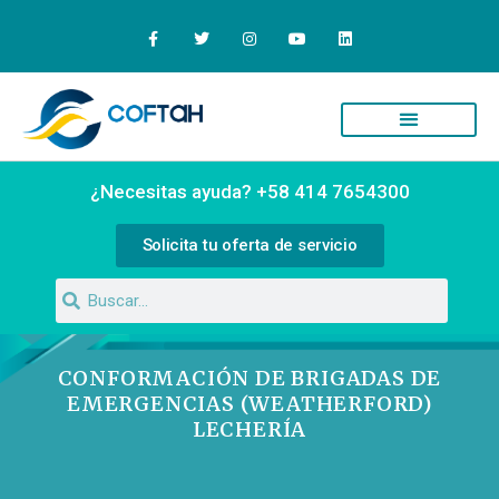
Quiénes Somos
Campus Virtual
¿Necesitas ayuda? +58 414 7654300
Solicita tu oferta de servicio
CONFORMACIÓN DE BRIGADAS DE
EMERGENCIAS (WEATHERFORD)
LECHERÍA