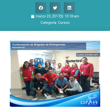
marzo 23, 2017
10:18 am
Categoría:
Cursos