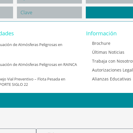
idades
Información
Brochure
aluación de Atmósferas Peligrosas en
Últimas Noticias
Trabaja con Nosotro
aluación de Atmósferas Peligrosas en RAINCA
Autorizaciones Lega
Alianzas Educativas
ejo Vial Preventivo – Flota Pesada en
PORTE SIGLO 22