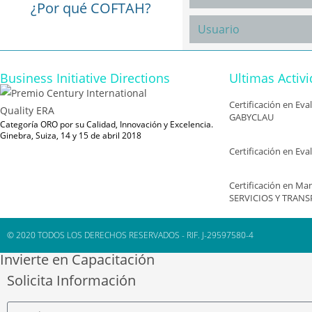
¿Por qué COFTAH?
Business Initiative Directions
Ultimas Activ
Certificación en Ev
GABYCLAU
Categoría ORO por su Calidad, Innovación y Excelencia.
Ginebra, Suiza, 14 y 15 de abril 2018
Certificación en Ev
Certificación en Man
SERVICIOS Y TRANS
© 2020 TODOS LOS DERECHOS RESERVADOS - RIF. J-29597580-4
Invierte en Capacitación
Solicita Información