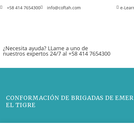
+58 414 7654300
info@coftah.com
e-Lear
¿Necesita ayuda? LLame a uno de
nuestros expertos 24/7 al +58 414 7654300
CONFORMACIÓN DE BRIGADAS DE EMER
EL TIGRE