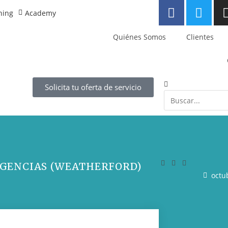
ning
Academy
Quiénes Somos
Clientes
Solicita tu oferta de servicio
GENCIAS (WEATHERFORD)
octu