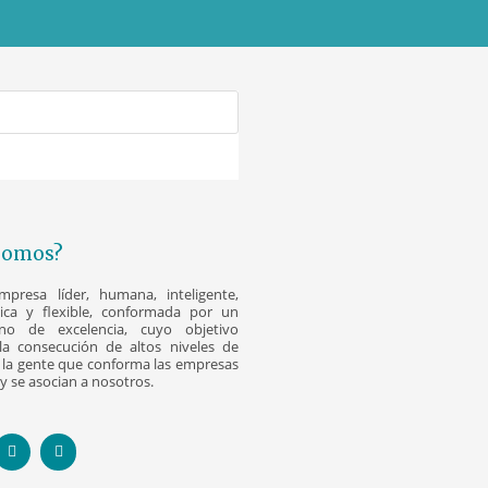
Somos?
resa líder, humana, inteligente,
nica y flexible, conformada por un
o de excelencia, cuyo objetivo
la consecución de altos niveles de
la gente que conforma las empresas
y se asocian a nosotros.