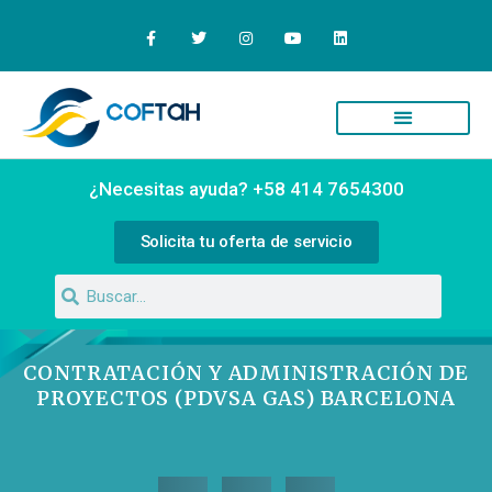
Quiénes Somos
Campus Virtual
¿Necesitas ayuda? +58 414 7654300
Solicita tu oferta de servicio
CONTRATACIÓN Y ADMINISTRACIÓN DE
PROYECTOS (PDVSA GAS) BARCELONA