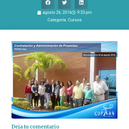
agosto 26, 2016
9:33 pm
Categoría:
Cursos
Deja tu comentario