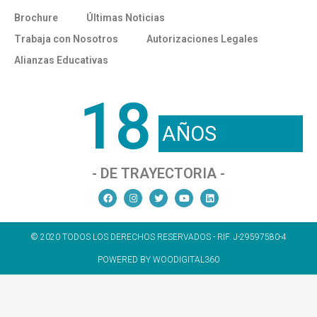
Brochure
Últimas Noticias
Trabaja con Nosotros
Autorizaciones Legales
Alianzas Educativas
18
AÑOS
- DE TRAYECTORIA -
© 2020 TODOS LOS DERECHOS RESERVADOS - RIF. J-29597580-4
POWERED BY WOODIGITAL360