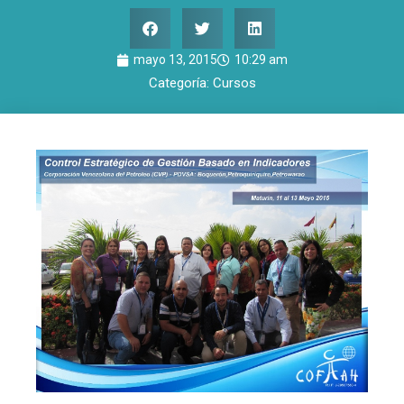
mayo 13, 2015
10:29 am
Categoría:
Cursos