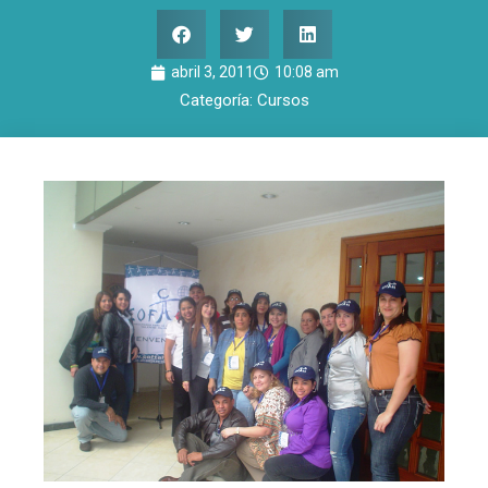
abril 3, 2011
10:08 am
Categoría:
Cursos