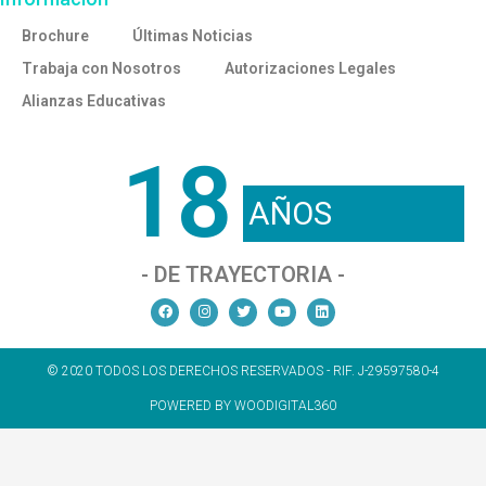
Brochure
Últimas Noticias
Trabaja con Nosotros
Autorizaciones Legales
Alianzas Educativas
18
AÑOS
- DE TRAYECTORIA -
© 2020 TODOS LOS DERECHOS RESERVADOS - RIF. J-29597580-4
POWERED BY WOODIGITAL360