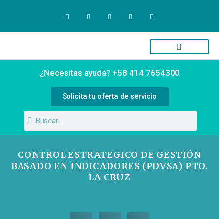
Quiénes Somos
Campus Virtual
¿Necesitas ayuda? +58 414 7654300
Solicita tu oferta de servicio
CONTROL ESTRATEGICO DE GESTIÓN
BASADO EN INDICADORES (PDVSA) PTO.
LA CRUZ