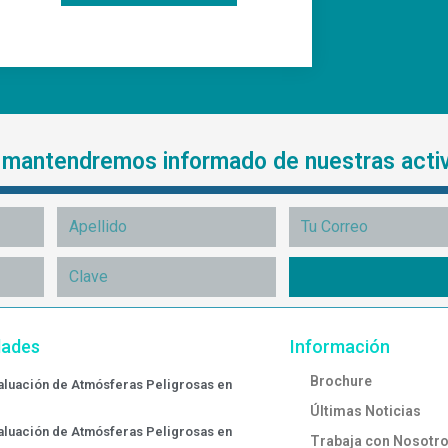
e mantendremos informado de nuestras acti
dades
Información
Brochure
valuación de Atmósferas Peligrosas en
Últimas Noticias
valuación de Atmósferas Peligrosas en
Trabaja con Nosotr