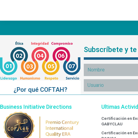
Subscríbete y t
¿Por qué COFTAH?
Business Initiative Directions
Ultimas Activi
Certificación en E
GABYCLAU
Certificación en E