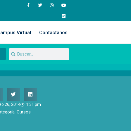
ampus Virtual
Contáctanos
o 26, 2014
1:31 pm
ategoría:
Cursos