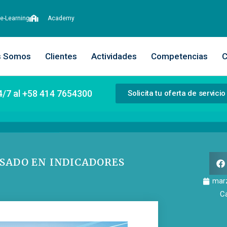
e-Learning
Academy
s Somos
Clientes
Actividades
Competencias
C
4/7 al +58 414 7654300
Solicita tu oferta de servicio
SADO EN INDICADORES
marz
C