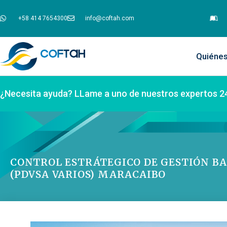
+58 414 7654300
info@coftah.com
Quiéne
¿Necesita ayuda? LLame a uno de nuestros expertos 2
CONTROL ESTRÁTEGICO DE GESTIÓN BA
(PDVSA VARIOS) MARACAIBO