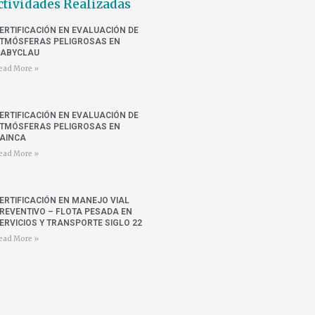
ctividades Realizadas
ERTIFICACIÓN EN EVALUACIÓN DE
TMÓSFERAS PELIGROSAS EN
ABYCLAU
ead More »
ERTIFICACIÓN EN EVALUACIÓN DE
TMÓSFERAS PELIGROSAS EN
AINCA
ead More »
ERTIFICACIÓN EN MANEJO VIAL
REVENTIVO – FLOTA PESADA EN
ERVICIOS Y TRANSPORTE SIGLO 22
ead More »