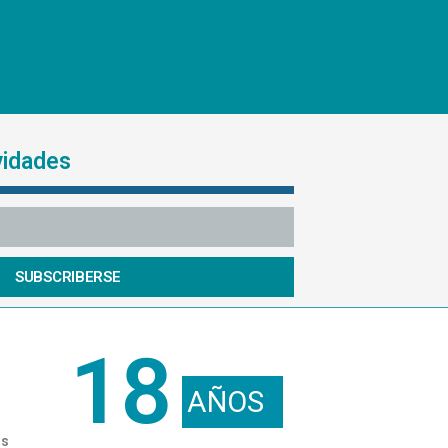
vidades
SUBSCRIBERSE
18
AÑOS
os