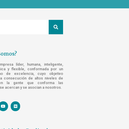
Somos?
resa líder, humana, inteligente,
nica y flexible, conformada por un
o de excelencia, cuyo objetivo
la consecución de altos niveles de
n la gente que conforma las
e acercan y se asocian a nosotros.