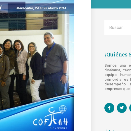
¿Quiénes 
Somos una emp
dinámica, téc
equipo human
primordial es 
desempeño e
empresas que s