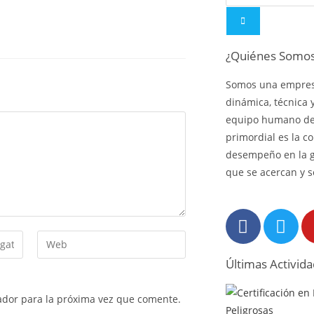
¿Quiénes Somo
Somos una empresa
dinámica, técnica 
equipo humano de 
primordial es la c
desempeño en la 
que se acercan y s
Últimas Activid
ador para la próxima vez que comente.