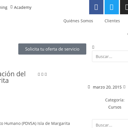
ning
Academy
Quiénes Somos
Clientes
Solicita tu oferta de servicio
ción del
ita
marzo 20, 2015
Categoría:
Cursos