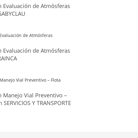
en Evaluación de Atmósferas
 GABYCLAU
en Evaluación de Atmósferas
 RAINCA
n Manejo Vial Preventivo –
en SERVICIOS Y TRANSPORTE