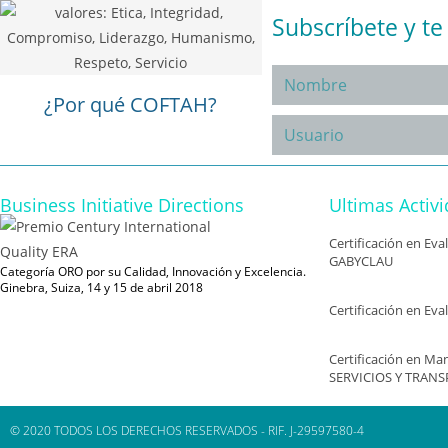
Subscríbete y t
¿Por qué COFTAH?
Business Initiative Directions
Ultimas Activ
Certificación en Ev
GABYCLAU
Categoría ORO por su Calidad, Innovación y Excelencia.
Ginebra, Suiza, 14 y 15 de abril 2018
Certificación en Ev
Certificación en Man
SERVICIOS Y TRANS
© 2020 TODOS LOS DERECHOS RESERVADOS - RIF. J-29597580-4