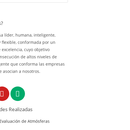
s?
 líder, humana, inteligente,
y flexible, conformada por un
excelencia, cuyo objetivo
onsecución de altos niveles de
gente que conforma las empresas
e asocian a nosotros.
ades Realizadas