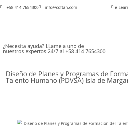
+58 414 7654300
info@coftah.com
e-Lear
¿Necesita ayuda? LLame a uno de
nuestros expertos 24/7 al +58 414 7654300
Diseño de Planes y Programas de Forma
Talento Humano (PDVSA) Isla de Margar