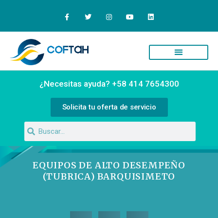
Quiénes Somos
Campus Virtual
¿Necesitas ayuda? +58 414 7654300
Solicita tu oferta de servicio
EQUIPOS DE ALTO DESEMPEÑO
(TUBRICA) BARQUISIMETO