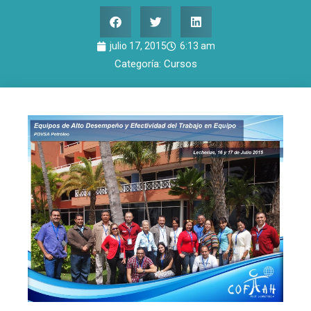
julio 17, 2015
6:13 am
Categoría:
Cursos