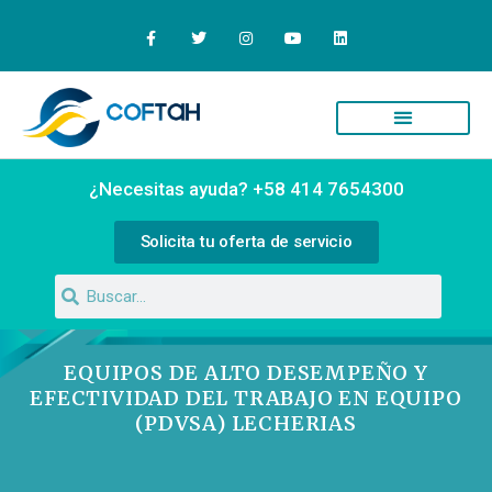
Quiénes Somos
Campus Virtual
¿Necesitas ayuda? +58 414 7654300
Solicita tu oferta de servicio
EQUIPOS DE ALTO DESEMPEÑO Y
EFECTIVIDAD DEL TRABAJO EN EQUIPO
(PDVSA) LECHERIAS